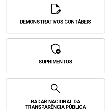
edit_document
DEMONSTRATIVOS CONTÁBEIS
add_moderator
SUPRIMENTOS
search
RADAR NACIONAL DA
TRANSPARÊNCIA PÚBLICA