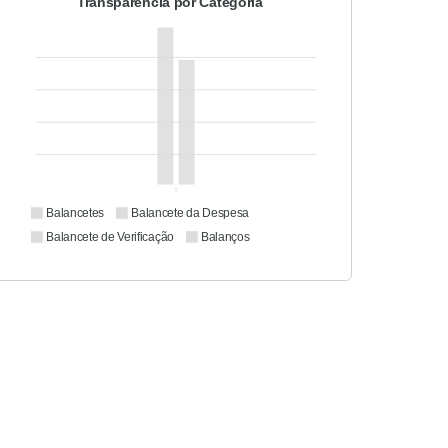
Transparência por Categoria
Balancetes
Balancete da Despesa
Balancete de Verificação
Balanços