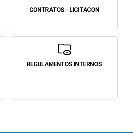
CONTRATOS - LICITACON
folder_eye
REGULAMENTOS INTERNOS