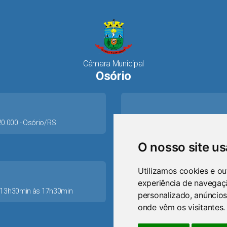
Câmara Municipal
Osório
520.000 - Osório/RS
O nosso site u
Utilizamos cookies e ou
experiência de navegaç
as 13h30min às 17h30min
personalizado, anúncios
ca
onde vêm os visitantes.