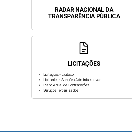
RADAR NACIONAL DA
TRANSPARÊNCIA PÚBLICA
docs
LICITAÇÕES
Licitações - Licitacon
Licitantes - Sanções Administrativas
Plano Anual de Contratações
Serviços Terceirizados