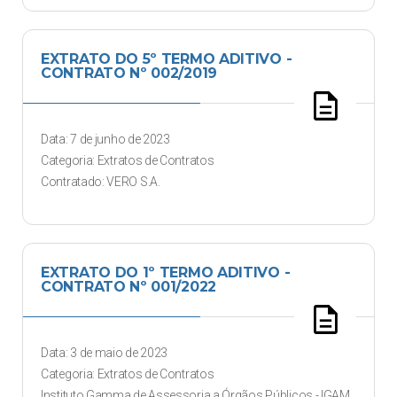
EXTRATO DO 5º TERMO ADITIVO -
CONTRATO Nº 002/2019
description
Data: 7 de junho de 2023
Categoria: Extratos de Contratos
Contratado: VERO S.A.
EXTRATO DO 1º TERMO ADITIVO -
CONTRATO Nº 001/2022
description
Data: 3 de maio de 2023
Categoria: Extratos de Contratos
Instituto Gamma de Assessoria a Órgãos Públicos - IGAM.