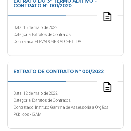
EXTRATO DO 3º TERMO ADITIVO -
CONTRATO Nº 001/2020
description
Data: 15 de maio de 2022
Categoria: Extratos de Contratos
Contratada: ELEVADORES ALCER LTDA.
EXTRATO DE CONTRATO Nº 001/2022
description
Data: 12 de maio de 2022
Categoria: Extratos de Contratos
Contratado: Instituto Gamma de Assessoria a Órgãos
Públicos - IGAM.