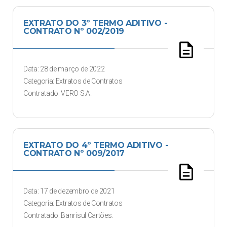
EXTRATO DO 3º TERMO ADITIVO -
CONTRATO Nº 002/2019
description
Data: 28 de março de 2022
Categoria: Extratos de Contratos
Contratado: VERO S.A.
EXTRATO DO 4º TERMO ADITIVO -
CONTRATO Nº 009/2017
description
Data: 17 de dezembro de 2021
Categoria: Extratos de Contratos
Contratado: Banrisul Cartões.