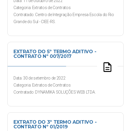
Data: 11 de outubro de 2022
Categoria: Extratos de Contratos
Contratado: Centro de Integração Empresa Escola do Rio
Grande do Sul - CIEE-RS.
EXTRATO DO 5º TERMO ADITIVO -
CONTRATO Nº 007/2017
description
Data: 30 de setembro de 2022
Categoria: Extratos de Contratos
Contratado: DYNAMIKA SOLUÇÕES WEB LTDA.
EXTRATO DO 3º TERMO ADITIVO -
CONTRATO Nº 01/2019