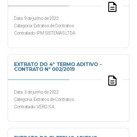
description
Data: 9 de junho de 2022
Categoria: Extratos de Contratos
Contratado: IPM SISTEMAS LTDA.
EXTRATO DO 4º TERMO ADITIVO -
CONTRATO Nº 002/2019
description
Data: 3 de junho de 2022
Categoria: Extratos de Contratos
Contratado: VERO S.A.