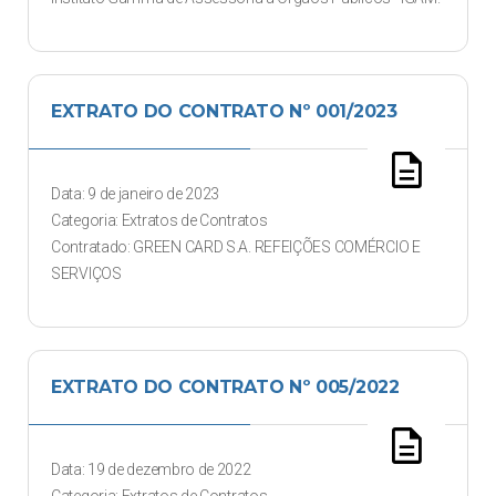
EXTRATO DO CONTRATO Nº 001/2023
description
Data: 9 de janeiro de 2023
Categoria: Extratos de Contratos
Contratado: GREEN CARD S.A. REFEIÇÕES COMÉRCIO E
SERVIÇOS
EXTRATO DO CONTRATO Nº 005/2022
description
Data: 19 de dezembro de 2022