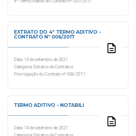
4º Termo Aditivo ao Contrato nº 007/2017.
EXTRATO DO 4º TERMO ADITIVO -
CONTRATO Nº 006/2017
description
Data: 14 de setembro de 2021
Categoria: Extratos de Contratos
Prorrogação do Contrato nº 006/2017.
TERMO ADITIVO - NOTABILI
description
Data: 14 de setembro de 2021
Categoria: Extratos de Contratos