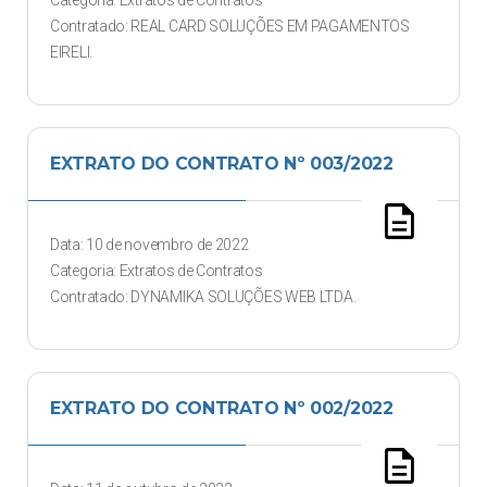
Categoria: Extratos de Contratos
Contratado: REAL CARD SOLUÇÕES EM PAGAMENTOS
EIRELI.
EXTRATO DO CONTRATO Nº 003/2022
description
Data: 10 de novembro de 2022
Categoria: Extratos de Contratos
Contratado: DYNAMIKA SOLUÇÕES WEB LTDA.
EXTRATO DO CONTRATO Nº 002/2022
description