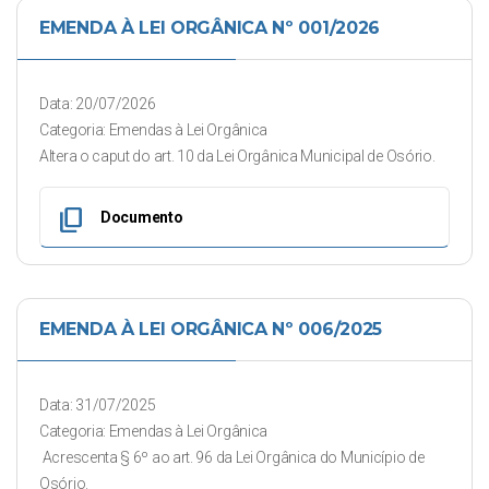
EMENDA À LEI ORGÂNICA Nº 001/2026
Data: 20/07/2026
Categoria: Emendas à Lei Orgânica
Altera o caput do art. 10 da Lei Orgânica Municipal de Osório.
content_copy
Documento
EMENDA À LEI ORGÂNICA Nº 006/2025
Data: 31/07/2025
Categoria: Emendas à Lei Orgânica
Acrescenta § 6º ao art. 96 da Lei Orgânica do Município de
Osório.