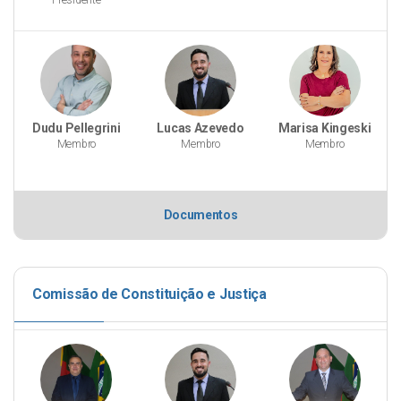
Presidente
Dudu Pellegrini
Lucas Azevedo
Marisa Kingeski
Membro
Membro
Membro
Documentos
Comissão de Constituição e Justiça