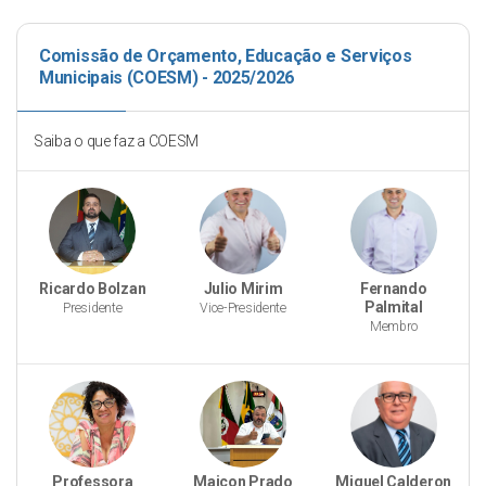
Comissão de Orçamento, Educação e Serviços
Municipais (COESM) - 2025/2026
Saiba o que faz a COESM
Ricardo Bolzan
Julio Mirim
Fernando
Palmital
Presidente
Vice-Presidente
Membro
Professora
Maicon Prado
Miguel Calderon