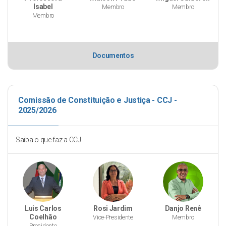
Isabel
Membro
Membro
Membro
Documentos
Comissão de Constituição e Justiça - CCJ -
2025/2026
Saiba o que faz a CCJ
Luis Carlos
Rosi Jardim
Danjo Renê
Coelhão
Vice-Presidente
Membro