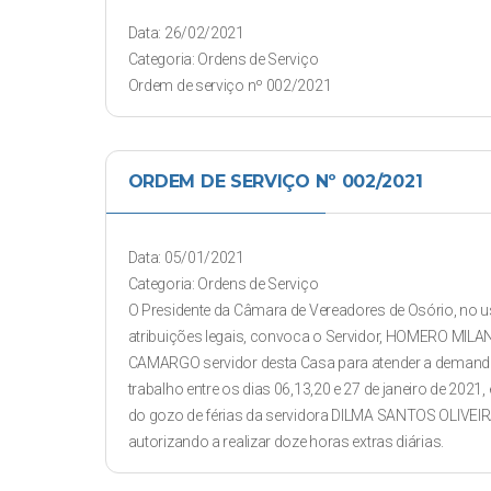
Data: 26/02/2021
Categoria: Ordens de Serviço
Ordem de serviço nº 002/2021
ORDEM DE SERVIÇO Nº 002/2021
Data: 05/01/2021
Categoria: Ordens de Serviço
O Presidente da Câmara de Vereadores de Osório, no 
atribuições legais, convoca o Servidor, HOMERO MILA
CAMARGO servidor desta Casa para atender a demand
trabalho entre os dias 06,13,20 e 27 de janeiro de 2021
do gozo de férias da servidora DILMA SANTOS OLIVEIR
autorizando a realizar doze horas extras diárias.