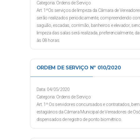
Categoria: Ordens de Serviço
Art. 1ºOs serviços de limpeza da Câmara de Vereadore
serão realizados periodicamente, compreendendo cor
saguão, escadas, corrimão, banheiros e elevador, sen
limpeza das salas será realizada, preferencialmente, d
às 08 horas.
ORDEM DE SERVIÇO Nº 010/2020
Data: 04/05/2020
Categoria: Ordens de Serviço
Art. 1º Os servidores concursados e contratados, b
estagiários da Câmara Municipal de Vereadores de Osó
dispensados de registro de ponto biométrico.