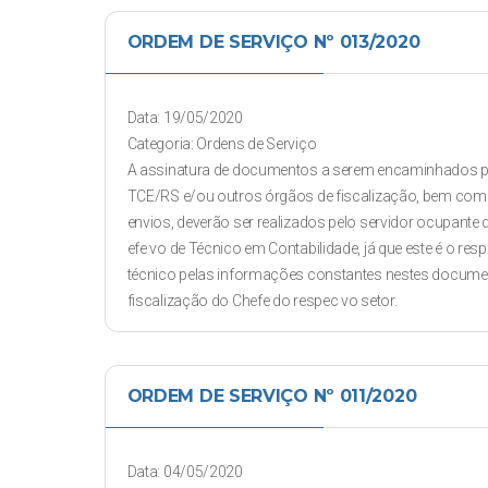
ORDEM DE SERVIÇO Nº 013/2020
Data: 19/05/2020
Categoria: Ordens de Serviço
A assinatura de documentos a serem encaminhados p
TCE/RS e/ou outros órgãos de fiscalização, bem com
envios, deverão ser realizados pelo servidor ocupante
efe vo de Técnico em Contabilidade, já que este é o res
técnico pelas informações constantes nestes docume
fiscalização do Chefe do respec vo setor.
ORDEM DE SERVIÇO Nº 011/2020
Data: 04/05/2020