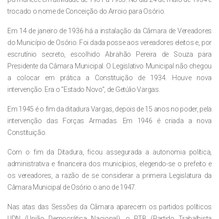
trocado o nome de Conceição do Arroio para Osório.
Em 14 de janeiro de 1936 há a instalação da Câmara de Vereadores
do Município de Osório. Foi dada posse aos vereadores eleitos e, por
escrutínio secreto, escolhido Abrahão Pereira de Souza para
Presidente da Câmara Municipal. O Legislativo Municipal não chegou
a colocar em prática a Constituição de 1934. Houve nova
intervenção. Era o "Estado Novo", de Getúlio Vargas.
Em 1945 é o fim da ditadura Vargas, depois de 15 anos no poder, pela
intervenção das Forças Armadas. Em 1946 é criada a nova
Constituição.
Com o fim da Ditadura, ficou assegurada a autonomia política,
administrativa e financeira dos municípios, elegendo-se o prefeito e
os vereadores, a razão de se considerar a primeira Legislatura da
Câmara Municipal de Osório o ano de 1947.
Nas atas das Sessões da Câmara aparecem os partidos políticos
UDN (União Democrática Nacional), o PTB (Partido Trabalhista