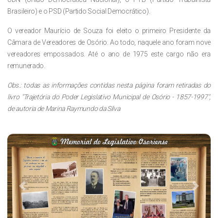
Brasileiro) e o PSD (Partido Social Democrático).
O vereador Maurício de Souza foi eleito o primeiro Presidente da
Câmara de Vereadores de Osório. Ao todo, naquele ano foram nove
vereadores empossados. Até o ano de 1975 este cargo não era
remunerado.
Obs.: todas as informações contidas nesta página foram retiradas do
livro "Trajetória do Poder Legislativo Municipal de Osório - 1857-1997",
de autoria de Marina Raymundo da Silva
Previous
Next