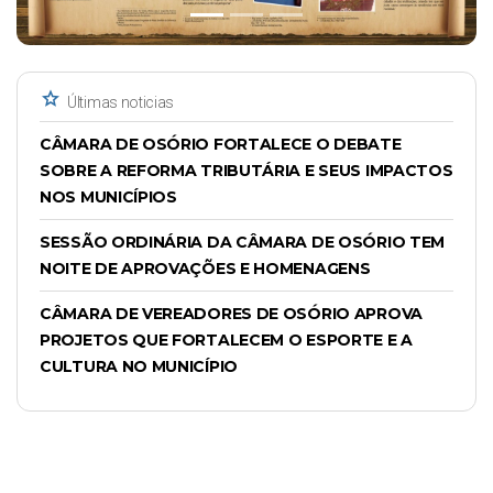
star
Últimas noticias
CÂMARA DE OSÓRIO FORTALECE O DEBATE
SOBRE A REFORMA TRIBUTÁRIA E SEUS IMPACTOS
NOS MUNICÍPIOS
SESSÃO ORDINÁRIA DA CÂMARA DE OSÓRIO TEM
NOITE DE APROVAÇÕES E HOMENAGENS
CÂMARA DE VEREADORES DE OSÓRIO APROVA
PROJETOS QUE FORTALECEM O ESPORTE E A
CULTURA NO MUNICÍPIO