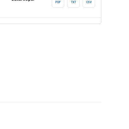
PDF
TXT
CSV