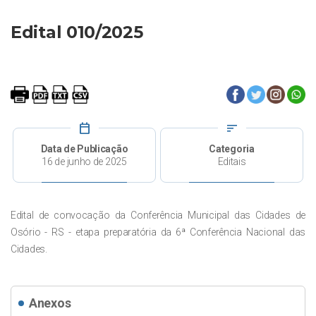
Edital 010/2025
calendar_today
sort
Data de Publicação
Categoria
16 de junho de 2025
Editais
Edital de convocação da Conferência Municipal das Cidades de
Osório - RS - etapa preparatória da 6ª Conferência Nacional das
Cidades.
Anexos