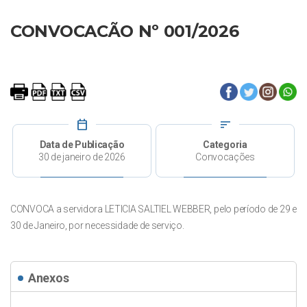
CONVOCACÃO Nº 001/2026
calendar_today
sort
Data de Publicação
Categoria
30 de janeiro de 2026
Convocações
CONVOCA a servidora LETICIA SALTIEL WEBBER, pelo período de 29 e
30 de Janeiro, por necessidade de serviço.
Anexos