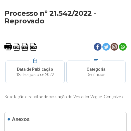
Processo nº 21.542/2022 -
Reprovado
calendar_today
sort
Data de Publicação
Categoria
18 de agosto de 2022
Denúncias
Solicitação de análise de cassação do Vereador Vagner Gonçalves.
Anexos