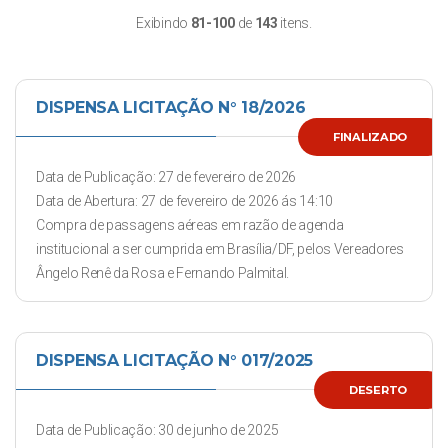
Exibindo
81-100
de
143
itens.
DISPENSA LICITAÇÃO N° 18/2026
FINALIZADO
Data de Publicação: 27 de fevereiro de 2026
Data de Abertura: 27 de fevereiro de 2026 ás 14:10
Compra de passagens aéreas em razão de agenda
institucional a ser cumprida em Brasília/DF, pelos Vereadores
Ângelo Renê da Rosa e Fernando Palmital.
DISPENSA LICITAÇÃO N° 017/2025
DESERTO
Data de Publicação: 30 de junho de 2025