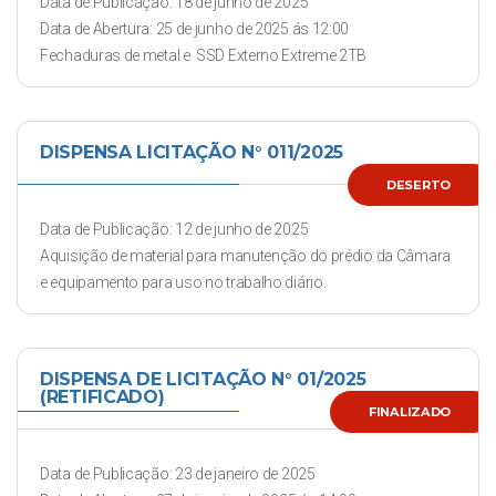
Data de Publicação: 18 de junho de 2025
Data de Abertura: 25 de junho de 2025 ás 12:00
Fechaduras de metal e SSD Externo Extreme 2TB
DISPENSA LICITAÇÃO N° 011/2025
DESERTO
Data de Publicação: 12 de junho de 2025
Aquisição de material para manutenção do prédio da Câmara
e equipamento para uso no trabalho diário.
DISPENSA DE LICITAÇÃO N° 01/2025
(RETIFICADO)
FINALIZADO
Data de Publicação: 23 de janeiro de 2025