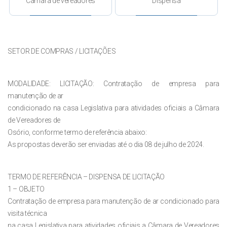
Camara de vereadores
Dispensa
SETOR DE COMPRAS / LICITAÇÕES
MODALIDADE: LICITAÇÃO: Contratação de empresa para
manutenção de ar
condicionado na casa Legislativa para atividades oficiais a Câmara
de Vereadores de
Osório, conforme termo de referência abaixo:
As propostas deverão ser enviadas até o dia 08 de julho de 2024.
TERMO DE REFERÊNCIA – DISPENSA DE LICITAÇÃO
1 – OBJETO
Contratação de empresa para manutenção de ar condicionado para
visita técnica
na casa Legislativa para atividades oficiais a Câmara de Vereadores