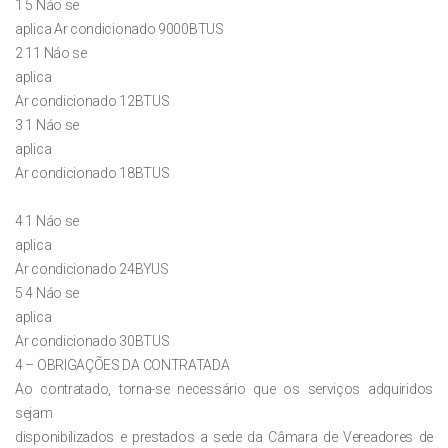
1 5 Náo se
aplica Ar condicionado 9000BTUS
2 11 Náo se
aplica
Ar condicionado 12BTUS
3 1 Náo se
aplica
Ar condicionado 18BTUS
4 1 Náo se
aplica
Ar condicionado 24BYUS
5 4 Náo se
aplica
Ar condicionado 30BTUS
4 – OBRIGAÇÕES DA CONTRATADA
Ao contratado, torna-se necessário que os serviços adquiridos
sejam
disponibilizados e prestados a sede da Câmara de Vereadores de