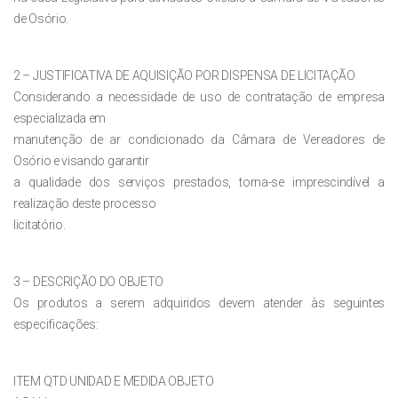
de Osório.
2 – JUSTIFICATIVA DE AQUISIÇÃO POR DISPENSA DE LICITAÇÃO
Considerando a necessidade de uso de contratação de empresa
especializada em
manutenção de ar condicionado da Câmara de Vereadores de
Osório e visando garantir
a qualidade dos serviços prestados, torna-se imprescindível a
realização deste processo
licitatório.
3 – DESCRIÇÃO DO OBJETO
Os produtos a serem adquiridos devem atender às seguintes
especificações:
ITEM QTD UNIDAD E MEDIDA OBJETO