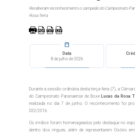
Receberam reconhecimento o campeão do Campeonato Parana
Rosa Terra
calendar_today
Data
Créd
8 de julho de 2026
Durante a sessão ordinária desta terça-feira (7), a Câ
do Campeonato Paranaense de Boxe
Lucas da Rosa T
realizada no dia 7 de junho. O reconhecimento foi pr
032/2016.
Os irmãos foram homenageados pelo destaque no esporte
dentro dos ringues, além de representarem Osório em 