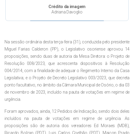
Crédito da imagem
Adriana Davoglio
Na sessão ordinária desta terça-feira (31), conduzida pelo presidente
Miguel Farias Calderon (PP), o Legislativo osoriense aprovou 14
proposições, sendo duas de autoria da Mesa Diretora: o Projeto de
Resolução 008/2023, que acrescenta dispositivos à Resolução
004/2014, com a finalidade de adequar o Regimento Interno da Casa
Legislativa; e o Projeto de Decreto Legislativo 003/2023, que decreta
ponto facultativo, no âmbito da Câmara Municipal de Osório, o dia 03
de novembro de 2023, incluído na pauta de votações em regime de
urgência.
Foram aprovados, ainda, 12 Pedidos de Indicação, sendo dois deles
incluídos na pauta de votações em regime de urgência. As
proposições são de autoria dos vereadores Ed Moraes (MDB),
Ricardo Bolzan (PDT), Luis Carlos Coelhão (PDT), Maicon Prado