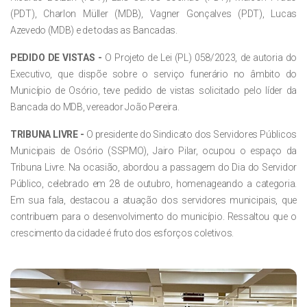
(PDT), Charlon Müller (MDB), Vagner Gonçalves (PDT), Lucas
Azevedo (MDB) e de todas as Bancadas.
PEDIDO DE VISTAS -
O Projeto de Lei (PL) 058/2023, de autoria do
Executivo, que dispõe sobre o serviço funerário no âmbito do
Município de Osório, teve pedido de vistas solicitado pelo líder da
Bancada do MDB, vereador João Pereira.
TRIBUNA LIVRE -
O presidente do Sindicato dos Servidores Públicos
Municipais de Osório (SSPMO), Jairo Pilar, ocupou o espaço da
Tribuna Livre. Na ocasião, abordou a passagem do Dia do Servidor
Público, celebrado em 28 de outubro, homenageando a categoria.
Em sua fala, destacou a atuação dos servidores municipais, que
contribuem para o desenvolvimento do município. Ressaltou que o
crescimento da cidade é fruto dos esforços coletivos.