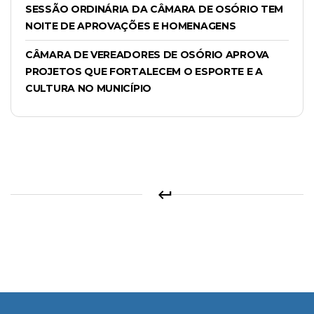
SESSÃO ORDINÁRIA DA CÂMARA DE OSÓRIO TEM
NOITE DE APROVAÇÕES E HOMENAGENS
CÂMARA DE VEREADORES DE OSÓRIO APROVA
PROJETOS QUE FORTALECEM O ESPORTE E A
CULTURA NO MUNICÍPIO
keyboard_return