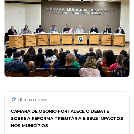
Previous
Next
star
Últimas noticias
CÂMARA DE OSÓRIO FORTALECE O DEBATE
SOBRE A REFORMA TRIBUTÁRIA E SEUS IMPACTOS
NOS MUNICÍPIOS