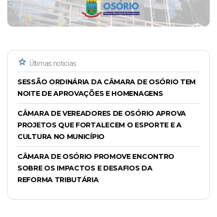
star
Últimas noticias
SESSÃO ORDINÁRIA DA CÂMARA DE OSÓRIO TEM
NOITE DE APROVAÇÕES E HOMENAGENS
CÂMARA DE VEREADORES DE OSÓRIO APROVA
PROJETOS QUE FORTALECEM O ESPORTE E A
CULTURA NO MUNICÍPIO
CÂMARA DE OSÓRIO PROMOVE ENCONTRO
SOBRE OS IMPACTOS E DESAFIOS DA
REFORMA TRIBUTÁRIA