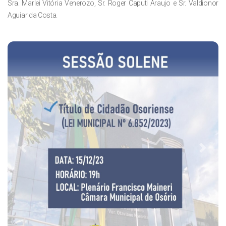
Sra. Marlei Vitória Venerozo, Sr. Roger Caputi Araujo e Sr. Valdionor
Aguiar da Costa.
Previous
Next