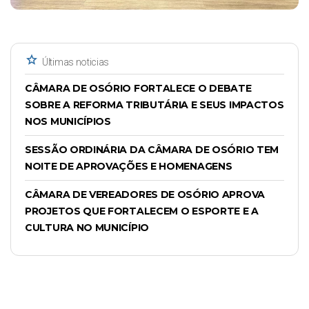
star
Últimas noticias
CÂMARA DE OSÓRIO FORTALECE O DEBATE
SOBRE A REFORMA TRIBUTÁRIA E SEUS IMPACTOS
NOS MUNICÍPIOS
SESSÃO ORDINÁRIA DA CÂMARA DE OSÓRIO TEM
NOITE DE APROVAÇÕES E HOMENAGENS
CÂMARA DE VEREADORES DE OSÓRIO APROVA
PROJETOS QUE FORTALECEM O ESPORTE E A
CULTURA NO MUNICÍPIO