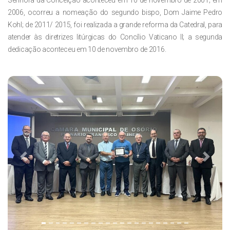
Senhora da Conceição aconteceu em 10 de novembro de 2001; em
2006, ocorreu a nomeação do segundo bispo, Dom Jaime Pedro
Kohl; de 2011/ 2015, foi realizada a grande reforma da Catedral, para
atender às diretrizes litúrgicas do Concílio Vaticano II; a segunda
dedicação aconteceu em 10 de novembro de 2016.
Previous
Next