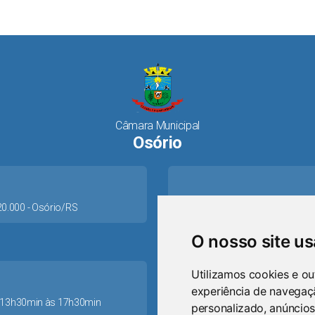
Câmara Municipal
Osório
520.000 - Osório/RS
O nosso site u
Utilizamos cookies e ou
experiência de navegaç
as 13h30min às 17h30min
personalizado, anúncios