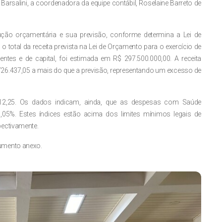
Barsalini, a coordenadora da equipe contábil, Roselaine Barreto de
ção orçamentária e sua previsão, conforme determina a Lei de
 total da receita prevista na Lei de Orçamento para o exercício de
ntes e de capital, foi estimada em R$ 297.500.000,00. A receita
2.726.437,05 a mais do que a previsão, representando um excesso de
912,25. Os dados indicam, ainda, que as despesas com Saúde
05%. Estes índices estão acima dos limites mínimos legais de
pectivamente.
umento anexo.