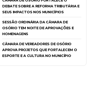
CÂMARA DE OSÓRIO FORTALECE O
DEBATE SOBRE A REFORMA TRIBUTÁRIA E
SEUS IMPACTOS NOS MUNICÍPIOS
SESSÃO ORDINÁRIA DA CÂMARA DE
OSÓRIO TEM NOITE DE APROVAÇÕES E
HOMENAGENS
CÂMARA DE VEREADORES DE OSÓRIO
APROVA PROJETOS QUE FORTALECEM O
ESPORTE E A CULTURA NO MUNICÍPIO