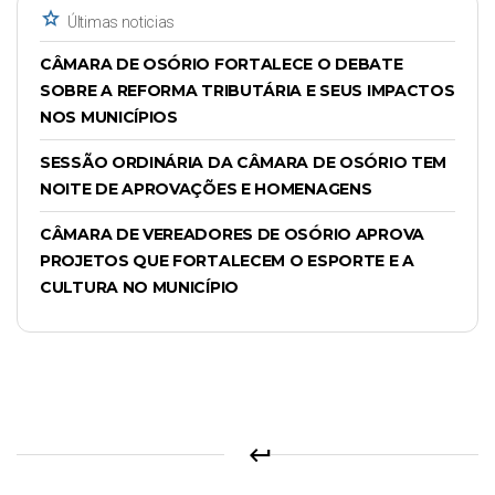
star
Últimas noticias
CÂMARA DE OSÓRIO FORTALECE O DEBATE
SOBRE A REFORMA TRIBUTÁRIA E SEUS IMPACTOS
NOS MUNICÍPIOS
SESSÃO ORDINÁRIA DA CÂMARA DE OSÓRIO TEM
NOITE DE APROVAÇÕES E HOMENAGENS
CÂMARA DE VEREADORES DE OSÓRIO APROVA
PROJETOS QUE FORTALECEM O ESPORTE E A
CULTURA NO MUNICÍPIO
keyboard_return