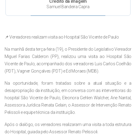
Crédito da imagem
Samuel Bandeira Capra
📌 Vereadores realizam visita ao Hospital São Vicente de Paulo
Na manhã desta terça-feira (19), o Presidente do Legislativo Vereador
Miguel Farias Calderon (PP), realizou uma visita ao Hospital São
Vicente de Paulo, acompanhado dos vereadores Luis Carlos Coelhão
(PDT), Vagner Gonçalves (PDT) e Ed Moraes (MDB).
Na oportunidade, foram tratadas sobre a atual situação e a
desapropriação da instituição, em conversa com as interventoras do
hospital São Vicente de Paulo, Eleonora Gehlen Walcher, Ane Nantal,
Assessora Jurídica Renata Gelain, o Assessor de Intervenção Renato
Pelissoli e equipe técnica da instituição.
Após o dialógo, os vereadores realizaram uma visita a toda estrutura
do Hospital, guiada pelo Assessor Renato Pelissoli.