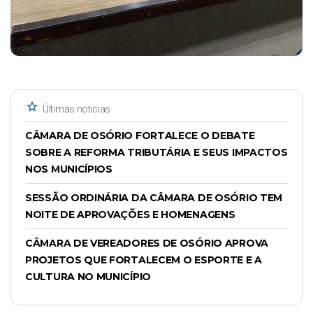
star
Últimas noticias
CÂMARA DE OSÓRIO FORTALECE O DEBATE
SOBRE A REFORMA TRIBUTÁRIA E SEUS IMPACTOS
NOS MUNICÍPIOS
SESSÃO ORDINÁRIA DA CÂMARA DE OSÓRIO TEM
NOITE DE APROVAÇÕES E HOMENAGENS
CÂMARA DE VEREADORES DE OSÓRIO APROVA
PROJETOS QUE FORTALECEM O ESPORTE E A
CULTURA NO MUNICÍPIO