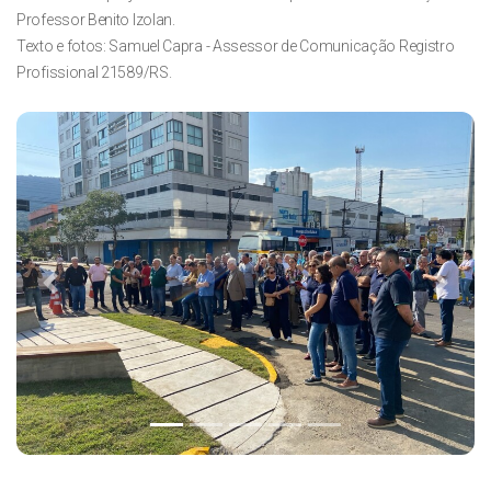
Professor Benito Izolan.
Texto e fotos: Samuel Capra - Assessor de Comunicação Registro
Profissional 21589/RS.
Previous
Next