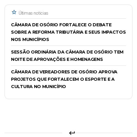
star
Últimas noticias
CÂMARA DE OSÓRIO FORTALECE O DEBATE
SOBRE A REFORMA TRIBUTÁRIA E SEUS IMPACTOS
NOS MUNICÍPIOS
SESSÃO ORDINÁRIA DA CÂMARA DE OSÓRIO TEM
NOITE DE APROVAÇÕES E HOMENAGENS
CÂMARA DE VEREADORES DE OSÓRIO APROVA
PROJETOS QUE FORTALECEM O ESPORTE E A
CULTURA NO MUNICÍPIO
keyboard_return