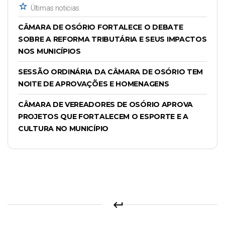
star
Últimas noticias
CÂMARA DE OSÓRIO FORTALECE O DEBATE
SOBRE A REFORMA TRIBUTÁRIA E SEUS IMPACTOS
NOS MUNICÍPIOS
SESSÃO ORDINÁRIA DA CÂMARA DE OSÓRIO TEM
NOITE DE APROVAÇÕES E HOMENAGENS
CÂMARA DE VEREADORES DE OSÓRIO APROVA
PROJETOS QUE FORTALECEM O ESPORTE E A
CULTURA NO MUNICÍPIO
keyboard_return