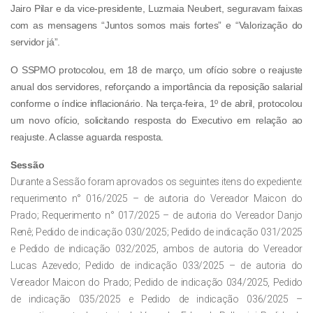
Jairo Pilar e da vice-presidente, Luzmaia Neubert, seguravam faixas
com as mensagens “Juntos somos mais fortes” e “Valorização do
servidor já”.
O SSPMO protocolou, em 18 de março, um ofício sobre o reajuste
anual dos servidores, reforçando a importância da reposição salarial
conforme o índice inflacionário. Na terça-feira, 1º de abril, protocolou
um novo ofício, solicitando resposta do Executivo em relação ao
reajuste. A classe aguarda resposta.
Sessão
Durante a Sessão foram aprovados os seguintes itens do expediente:
requerimento n° 016/2025 – de autoria do Vereador Maicon do
Prado; Requerimento n° 017/2025 – de autoria do Vereador Danjo
Renê; Pedido de indicação 030/2025; Pedido de indicação 031/2025
e Pedido de indicação 032/2025, ambos de autoria do Vereador
Lucas Azevedo; Pedido de indicação 033/2025 – de autoria do
Vereador Maicon do Prado; Pedido de indicação 034/2025, Pedido
de indicação 035/2025 e Pedido de indicação 036/2025 –