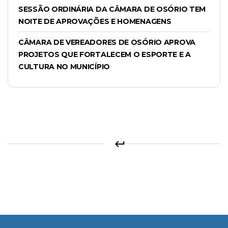
SESSÃO ORDINÁRIA DA CÂMARA DE OSÓRIO TEM
NOITE DE APROVAÇÕES E HOMENAGENS
CÂMARA DE VEREADORES DE OSÓRIO APROVA
PROJETOS QUE FORTALECEM O ESPORTE E A
CULTURA NO MUNICÍPIO
keyboard_return