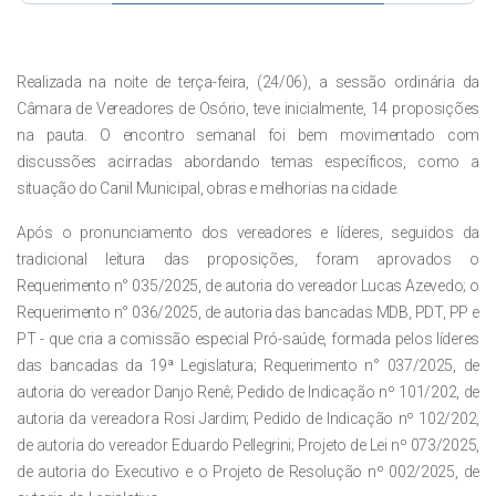
Realizada na noite de terça-feira, (24/06), a sessão ordinária da
Câmara de Vereadores de Osório, teve inicialmente, 14 proposições
na pauta. O encontro semanal foi bem movimentado com
discussões acirradas abordando temas específicos, como a
situação do Canil Municipal, obras e melhorias na cidade.
Após o pronunciamento dos vereadores e líderes, seguidos da
tradicional leitura das proposições, foram aprovados o
Requerimento n° 035/2025, de autoria do vereador Lucas Azevedo; o
Requerimento n° 036/2025, de autoria das bancadas MDB, PDT, PP e
PT - que cria a comissão especial Pró-saúde, formada pelos líderes
das bancadas da 19ª Legislatura; Requerimento n° 037/2025, de
autoria do vereador Danjo Renê; Pedido de Indicação nº 101/202, de
autoria da vereadora Rosi Jardim; Pedido de Indicação nº 102/202,
de autoria do vereador Eduardo Pellegrini; Projeto de Lei nº 073/2025,
de autoria do Executivo e o Projeto de Resolução nº 002/2025, de