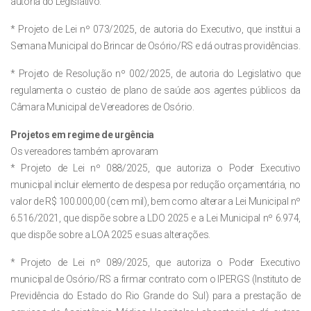
autoria do Legislativo.
* Projeto de Lei nº 073/2025, de autoria do Executivo, que institui a
Semana Municipal do Brincar de Osório/RS e dá outras providências.
* Projeto de Resolução nº 002/2025, de autoria do Legislativo que
regulamenta o custeio de plano de saúde aos agentes públicos da
Câmara Municipal de Vereadores de Osório.
Projetos em regime de urgência
Os vereadores também aprovaram
* Projeto de Lei nº 088/2025, que autoriza o Poder Executivo
municipal incluir elemento de despesa por redução orçamentária, no
valor de R$ 100.000,00 (cem mil), bem como alterar a Lei Municipal nº
6.516/2021, que dispõe sobre a LDO 2025 e a Lei Municipal nº 6.974,
que dispõe sobre a LOA 2025 e suas alterações.
* Projeto de Lei nº 089/2025, que autoriza o Poder Executivo
municipal de Osório/RS a firmar contrato com o IPERGS (Instituto de
Previdência do Estado do Rio Grande do Sul) para a prestação de