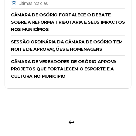
star
Últimas noticias
CÂMARA DE OSÓRIO FORTALECE O DEBATE
SOBRE A REFORMA TRIBUTÁRIA E SEUS IMPACTOS
NOS MUNICÍPIOS
SESSÃO ORDINÁRIA DA CÂMARA DE OSÓRIO TEM
NOITE DE APROVAÇÕES E HOMENAGENS
CÂMARA DE VEREADORES DE OSÓRIO APROVA
PROJETOS QUE FORTALECEM O ESPORTE E A
CULTURA NO MUNICÍPIO
keyboard_return