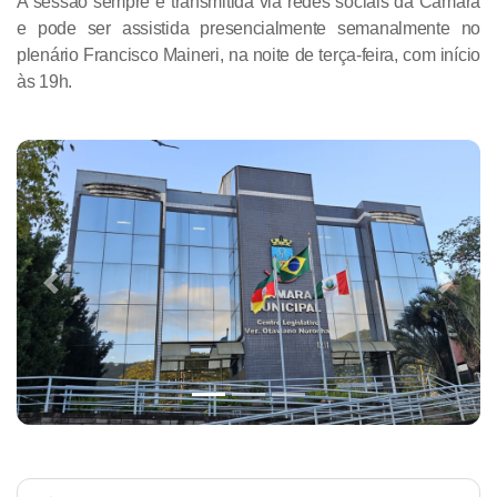
A sessão sempre é transmitida via redes sociais da Câmara
e pode ser assistida presencialmente semanalmente no
plenário Francisco Maineri, na noite de terça-feira, com início
às 19h.
Previous
Next