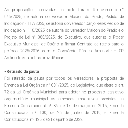
As proposições aprovadas na noite foram: Requerimento n°
045/2025, de autoria do vereador Maicon do Prado; Pedido de
Indicação nº 117/2025, de autoria do vereador Danjo Renê; Pedido de
Indicação nº 118/2025, de autoria do vereador Maicon do Prado e o
Projeto de Lei n° 080/2025, do Executivo, que autoriza o Poder
Executivo Municipal de Osório a firmar Contrato de rateio para o
período 2025/2026 com o Consórcio Público Amlinorte – CP
Amlinorte e dá outras providências.
- Retirado da pauta
Foi retirado da pauta por todos os vereadores, a proposta de
Emenda a Lei Orgânica n° 001/2025, do Legislativo, que altera o art.
72 da Lei Orgânica Municipal para adotar no processo legislativo
orçamentário municipal as emendas impositivas previstas na
Emenda Constitucional nº 86, de 17 de março de 2015, Emenda
Constitucional nº 100, de 26 de junho de 2019, e Emenda
Constitucional nº 126, de 21 de junho de 2022.