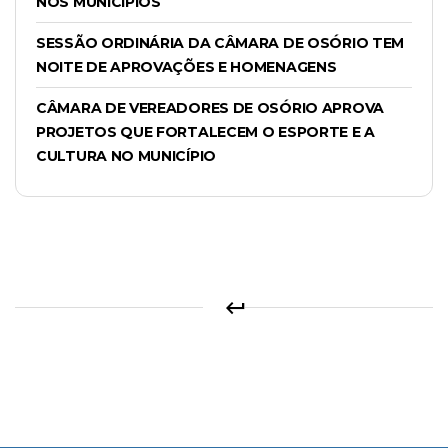
NOS MUNICÍPIOS
SESSÃO ORDINÁRIA DA CÂMARA DE OSÓRIO TEM
NOITE DE APROVAÇÕES E HOMENAGENS
CÂMARA DE VEREADORES DE OSÓRIO APROVA
PROJETOS QUE FORTALECEM O ESPORTE E A
CULTURA NO MUNICÍPIO
keyboard_return