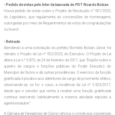
- Pedido de vistas pelo líder da bancada do PDT Ricardo Bolzan
Houve pedido de vistas sobre o Projeto de Resolução n° 001/2025,
do Legislativo, que regulamenta as concessões de homenagens,
outorgadas por meio de Requerimentos de votos de congratulações
ou louvor.
- Retirado
Atendendo a uma solicitação do prefeito Romildo Bolzan Júnior, foi
retirado o Projeto de Lei n° 052/2025, do Executivo. O Projeto de Lei
altera a Lei n.º 5.873, de 24 de fevereiro de 2017, que “Dispõe sobre o
quadro de cargos e funções públicas do Poder Executivo do
Município de Osório e dá outras providências. O exercício da função
gratificada é privativo aos detentores de cargo de provimento efetivo,
observando-se, se for o caso, a incidência da Lei n° 5.923/2017,
desde que o servidor que venha a receber uma função gratificada
continue exercendo habitualmente a mesma atividade exposta a
agente insalubre.”
A Câmara de Vereadores de Osório reforça o convite aos osorienses