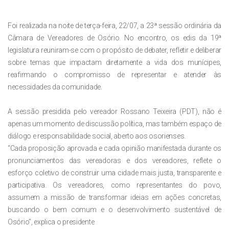
Foi realizada na noite de terça-feira, 22/07, a 23ª sessão ordinária da
Câmara de Vereadores de Osório. No encontro, os edis da 19ª
legislatura reuniram-se com o propósito de debater, refletir e deliberar
sobre temas que impactam diretamente a vida dos munícipes,
reafirmando o compromisso de representar e atender às
necessidades da comunidade.
A sessão presidida pelo vereador Rossano Teixeira (PDT), não é
apenas um momento de discussão política, mas também espaço de
diálogo e responsabilidade social, aberto aos osorienses.
“Cada proposição aprovada e cada opinião manifestada durante os
pronunciamentos das vereadoras e dos vereadores, reflete o
esforço coletivo de construir uma cidade mais justa, transparente e
participativa. Os vereadores, como representantes do povo,
assumem a missão de transformar ideias em ações concretas,
buscando o bem comum e o desenvolvimento sustentável de
Osório”, explica o presidente