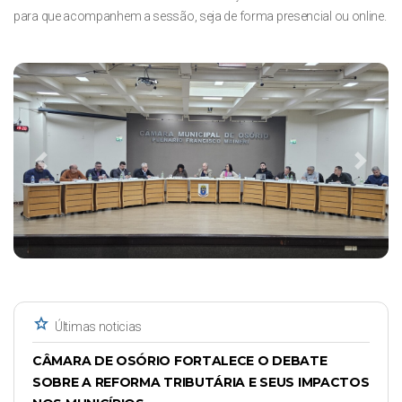
para que acompanhem a sessão, seja de forma presencial ou online.
Previous
Next
star
Últimas noticias
CÂMARA DE OSÓRIO FORTALECE O DEBATE
SOBRE A REFORMA TRIBUTÁRIA E SEUS IMPACTOS