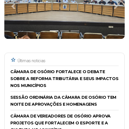
Previous
Next
star
Últimas noticias
CÂMARA DE OSÓRIO FORTALECE O DEBATE
SOBRE A REFORMA TRIBUTÁRIA E SEUS IMPACTOS
NOS MUNICÍPIOS
SESSÃO ORDINÁRIA DA CÂMARA DE OSÓRIO TEM
NOITE DE APROVAÇÕES E HOMENAGENS
CÂMARA DE VEREADORES DE OSÓRIO APROVA
PROJETOS QUE FORTALECEM O ESPORTE E A