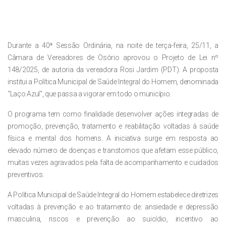
Durante a 40ª Sessão Ordinária, na noite de terça-feira, 25/11, a
Câmara de Vereadores de Osório aprovou o Projeto de Lei nº
148/2025, de autoria da vereadora Rosi Jardim (PDT). A proposta
institui a Política Municipal de Saúde Integral do Homem, denominada
“Laço Azul”, que passa a vigorar em todo o município.
O programa tem como finalidade desenvolver ações integradas de
promoção, prevenção, tratamento e reabilitação voltadas à saúde
física e mental dos homens. A iniciativa surge em resposta ao
elevado número de doenças e transtornos que afetam esse público,
muitas vezes agravados pela falta de acompanhamento e cuidados
preventivos.
A Política Municipal de Saúde Integral do Homem estabelece diretrizes
voltadas à prevenção e ao tratamento de: ansiedade e depressão
masculina, riscos e prevenção ao suicídio, incentivo ao