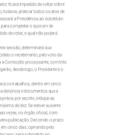
dor, ficará impedido de voltar sôbre
 todavia, praticar todos os atos de
assará a Presidência ao substituto
io para completar o quorum de
ido de votar, o qual não poderá
meira sessão, determinará sua
cidido o recebimento, pelo voto da
a a Comissão processante, com três
erão, desde logo, o Presidente e o
iará os trabalhos, dentro em cinco
 da denúncia e documentos que a
 prévia, por escrito, indique as
máximo de dez. Se estiver ausente
duas vezes, no órgão oficial, com
meira publicação. Decorrido o prazo
 em cinco dias, opinando pelo
te caso, será submetido ao