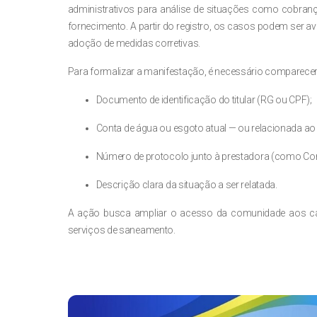
administrativos para análise de situações como cobrança
fornecimento. A partir do registro, os casos podem ser av
adoção de medidas corretivas.
Para formalizar a manifestação, é necessário comparecer
Documento de identificação do titular (RG ou CPF);
Conta de água ou esgoto atual — ou relacionada ao
Número de protocolo junto à prestadora (como Cor
Descrição clara da situação a ser relatada.
A ação busca ampliar o acesso da comunidade aos cana
serviços de saneamento.