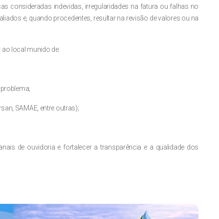
s consideradas indevidas, irregularidades na fatura ou falhas no
aliados e, quando procedentes, resultar na revisão de valores ou na
 ao local munido de:
 problema;
san, SAMAE, entre outras);
is de ouvidoria e fortalecer a transparência e a qualidade dos