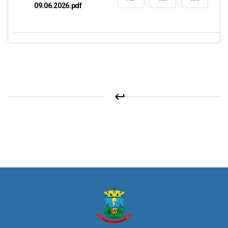
09.06.2026.pdf
keyboard_return