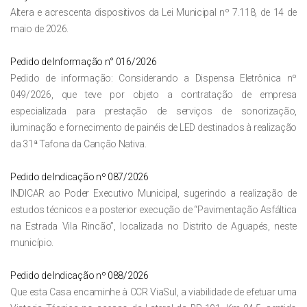
Altera e acrescenta dispositivos da Lei Municipal nº 7.118, de 14 de
maio de 2026.
Pedido de Informação n° 016/2026
Pedido de informação: Considerando a Dispensa Eletrônica nº
049/2026, que teve por objeto a contratação de empresa
especializada para prestação de serviços de sonorização,
iluminação e fornecimento de painéis de LED destinados à realização
da 31ª Tafona da Canção Nativa.
Pedido de Indicação nº 087/2026
INDICAR ao Poder Executivo Municipal, sugerindo a realização de
estudos técnicos e a posterior execução de “Pavimentação Asfáltica
na Estrada Vila Rincão”, localizada no Distrito de Aguapés, neste
município.
Pedido de Indicação nº 088/2026
Que esta Casa encaminhe à CCR ViaSul, a viabilidade de efetuar uma