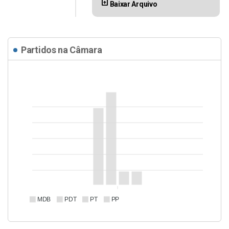
upload_file
Baixar Arquivo
Partidos na Câmara
MDB
PDT
PT
PP