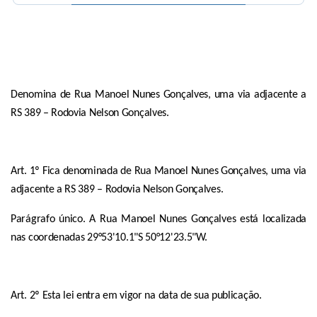
Denomina de Rua
Manoel Nunes Gonçalves
, uma via
adjacente a
RS 389 – Rodovia Nelson Gonçalves.
Art. 1º
Fica denominada de Rua
Manoel Nunes Gonçalves
, uma via
adjacente a RS 389 – Rodovia Nelson Gonçalves.
Parágrafo único. A Rua Manoel Nunes Gonçalves está localizada
nas coordenadas
29°53'10.1"S 50°12'23.5"W.
Art.
2
º Esta lei entra em vigor
na
data de sua publicação.