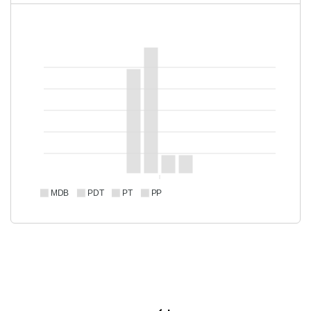
MDB
PDT
PT
PP