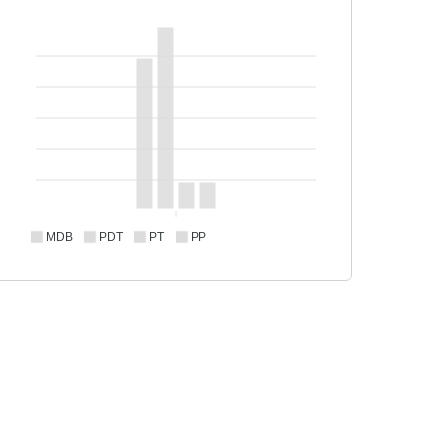
MDB
PDT
PT
PP