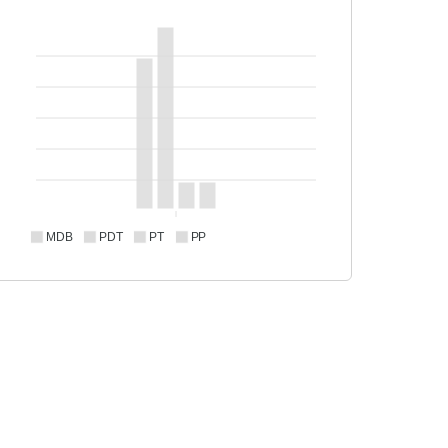
MDB
PDT
PT
PP