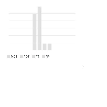
MDB
PDT
PT
PP