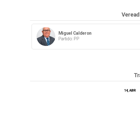
Veread
Miguel Calderon
Partido: PP
Tr
14, ABR