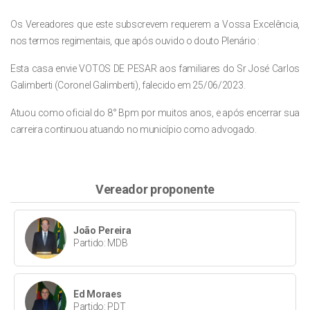
Os Vereadores que este subscrevem requerem a Vossa Excelência,
nos termos regimentais, que após ouvido o douto Plenário :
Esta casa envie VOTOS DE PESAR aos familiares do Sr José Carlos
Galimberti (Coronel Galimberti), falecido em 25/06/2023.
Atuou como oficial do 8° Bpm por muitos anos, e após encerrar sua
carreira continuou atuando no município como advogado.
Vereador proponente
João Pereira
Partido: MDB
Ed Moraes
Partido: PDT