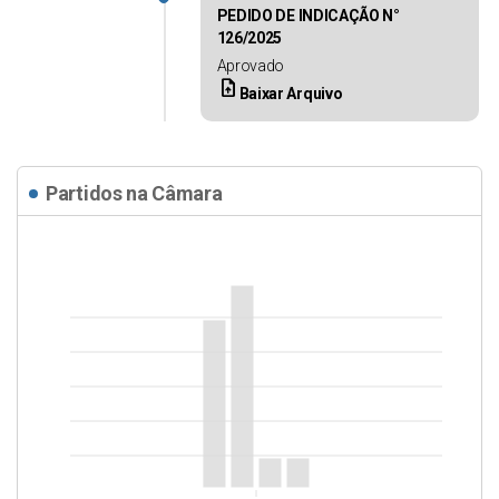
PEDIDO DE INDICAÇÃO N°
126/2025
Aprovado
upload_file
Baixar Arquivo
Partidos na Câmara