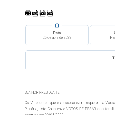
calendar_today
Data
25 de abril de 2023
Re
T
SENHOR PRESIDENTE:
Os Vereadores que este subscrevem requerem a Vossa 
Plenário, esta Casa envie VOTOS DE PESAR aos famili