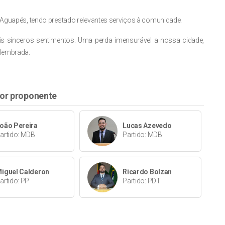
e Aguapés, tendo prestado relevantes serviços à comunidade.
s sinceros sentimentos. Uma perda imensurável a nossa cidade,
 lembrada.
or proponente
oão Pereira
Lucas Azevedo
artido: MDB
Partido: MDB
iguel Calderon
Ricardo Bolzan
artido: PP
Partido: PDT