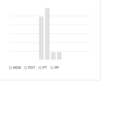
MDB
PDT
PT
PP