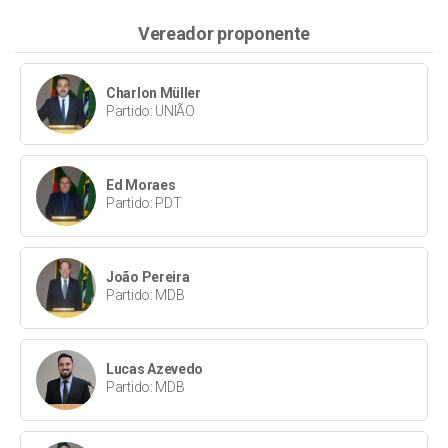
Vereador proponente
Charlon Müller
Partido: UNIÃO
Ed Moraes
Partido: PDT
João Pereira
Partido: MDB
Lucas Azevedo
Partido: MDB