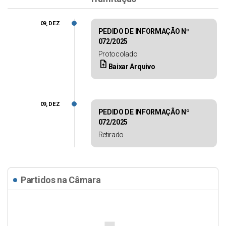
09, DEZ
PEDIDO DE INFORMAÇÃO Nº
072/2025
Protocolado
upload_file
Baixar Arquivo
09, DEZ
PEDIDO DE INFORMAÇÃO Nº
072/2025
Retirado
Partidos na Câmara