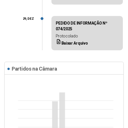
29, DEZ
PEDIDO DE INFORMAÇÃO Nº
074/2025
Protocolado
upload_file
Baixar Arquivo
Partidos na Câmara