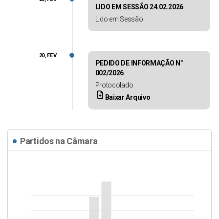
LIDO EM SESSÃO 24.02.2026
Lido em Sessão
20, FEV
PEDIDO DE INFORMAÇÃO N°
002/2026
Protocolado
upload_file
Baixar Arquivo
Partidos na Câmara