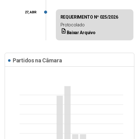
27, ABR
REQUERIMENTO Nº 025/2026
Protocolado
upload_file
Baixar Arquivo
Partidos na Câmara