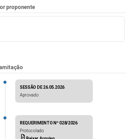
or proponente
amitação
SESSÃO DE 26.05.2026
Aprovado
REQUERIMENTO Nº 028/2026
Protocolado
upload_file
Baixar Arquivo