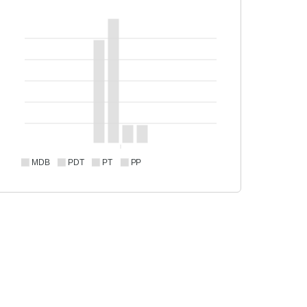
MDB
PDT
PT
PP