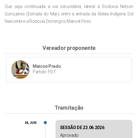
Que seja continuada a via secundária, lateral à Rodovia Nelson
Gonçalves (Estrada do Mar), entre a entrada da Aldeia Indígena Sol
Nascente e a Rodovia Domingos Manoel Pires.
Vereador proponente
Maicon Prado
Partido: PDT
Tramitação
24, JUN
SESSÃO DE 23.06.2026
Aprovado