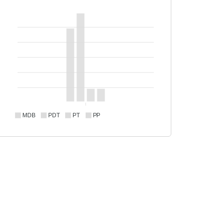
MDB
PDT
PT
PP