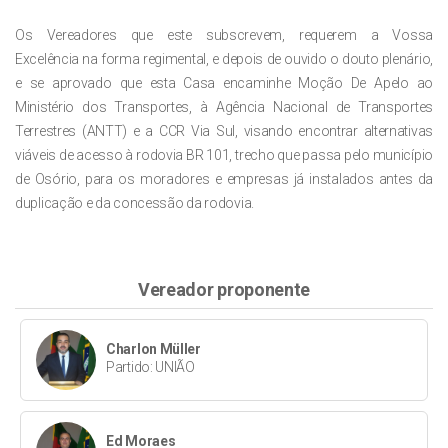
Os Vereadores que este subscrevem, requerem a Vossa
Excelência
na forma regimental, e depois de ouvido o douto plenário,
e se aprovado que
esta Casa
encaminhe
Moção De Apelo
ao
Ministério dos Transportes, à Agência Nacional de
Transportes
Terrestres (ANTT) e a CCR Via Sul, visando encontrar alternativas
viáveis de
acesso à rodovia BR 101, trecho que passa pelo município
de Osório, para os mo
radores
e empresas
já
instalados antes da
duplicação e da
concessão da rodovia.
Vereador proponente
Charlon Müller
Partido: UNIÃO
Ed Moraes