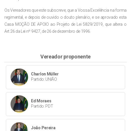
Os Vereadores que este
subscreve
, que a Vossa Excelência na forma
regimental, e
depois de ouvido o douto pl
enário, e se aprovado esta
Casa
MOÇÃO DE
APOIO
ao Projeto
de Lei
5829/2019, que altera o
Art.26 da Lei nº 9427, de 26 de dezembro de 1996.
Vereador proponente
Charlon Müller
Partido: UNIÃO
Ed Moraes
Partido: PDT
João Pereira