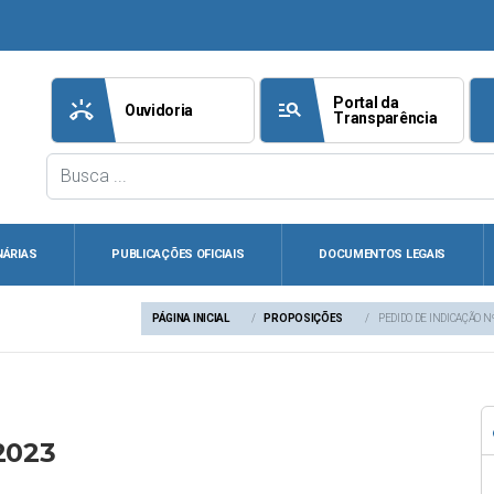
Portal da
ring_volume
manage_search
att
Ouvidoria
Transparência
NÁRIAS
PUBLICAÇÕES OFICIAIS
DOCUMENTOS LEGAIS
PÁGINA INICIAL
PROPOSIÇÕES
PEDIDO DE INDICAÇÃO N
2023