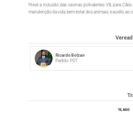
Prevê a inclusão das vacinas polivalentes V8
,
para Cães 
manutenção da vida, bem-estar dos animais, e auxílio ao c
Veread
Ricardo Bolzan
Partido: PDT
Tr
15, AGO