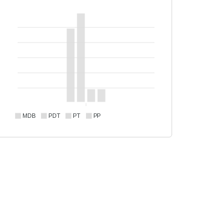
MDB
PDT
PT
PP