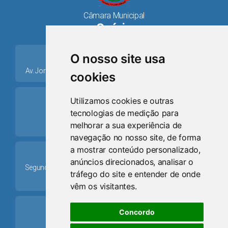
Câmara Municipal
Osório
place
O nosso site usa
Av. Jorge Dariva, 1211, Centro CEP: 95520.000 - Osório/RS
cookies
ring_volume
Utilizamos cookies e outras
tecnologias de medição para
Telefone
melhorar a sua experiência de
(51) 9 8024-0884
navegação no nosso site, de forma
a mostrar conteúdo personalizado,
Schedule
anúncios direcionados, analisar o
Segunda-feira a Sexta-feira: 08h às 12h e das 13h30min às
tráfego do site e entender de onde
17h30min
vêm os visitantes.
mail
Concordo
Email